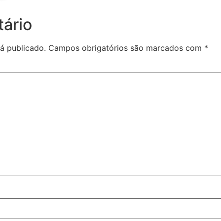
ário
á publicado.
Campos obrigatórios são marcados com
*