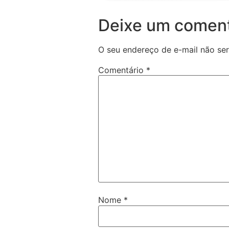
Deixe um coment
O seu endereço de e-mail não ser
Comentário
*
Nome
*