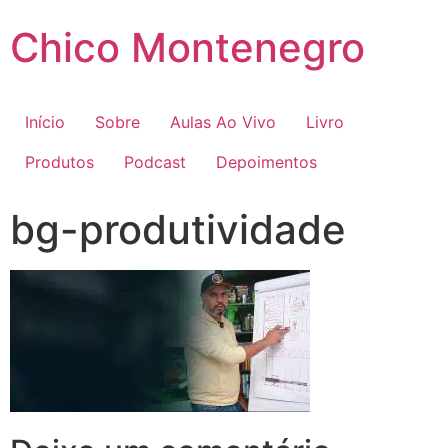
Skip
Chico Montenegro
to
content
Início
Sobre
Aulas Ao Vivo
Livro
Produtos
Podcast
Depoimentos
bg-produtividade